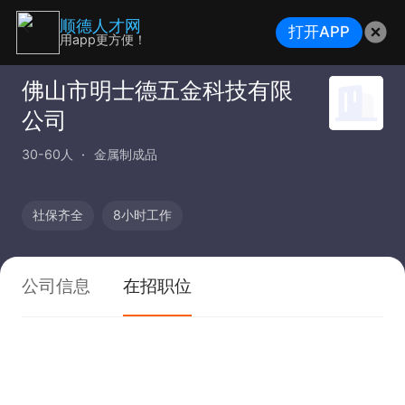
顺德人才网
打开APP
用app更方便！
佛山市明士德五金科技有限
公司
30-60人
金属制成品
社保齐全
8小时工作
公司信息
在招职位