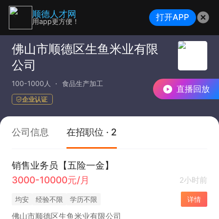
顺德人才网
打开APP
用app更方便！
佛山市顺德区生鱼米业有限
公司
100-1000人
食品生产加工
直播回放
企业认证
公司信息
在招职位 · 2
销售业务员【五险一金】
3000-10000元/月
2小时前
均安
经验不限
学历不限
详情
佛山市顺德区生鱼米业有限公司