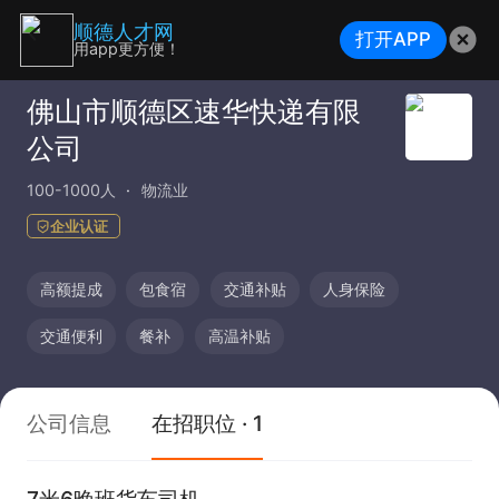
顺德人才网
打开APP
用app更方便！
佛山市顺德区速华快递有限
公司
100-1000人
物流业
企业认证
高额提成
包食宿
交通补贴
人身保险
交通便利
餐补
高温补贴
公司信息
在招职位 · 1
7米6晚班货车司机