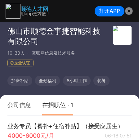
顺德人才网
打开APP
用app更方便！
佛山市顺德金事捷智能科技
有限公司
10-30人
互联网信息及技术服务
企业认证
加班补贴
全勤福利
8小时工作
餐补
公司信息
在招职位 · 1
业务专员【餐补+住宿补贴】（接受应届生）
4000-6000元/月
06-18 07:51