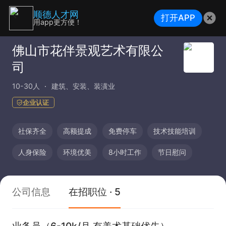
顺德人才网
打开APP
用app更方便！
佛山市花伴景观艺术有限公
司
10-30人
建筑、安装、装潢业
企业认证
社保齐全
高额提成
免费停车
技术技能培训
人身保险
环境优美
8小时工作
节日慰问
公司信息
在招职位 · 5
业务员（6-10k/月 有美术基础优先）