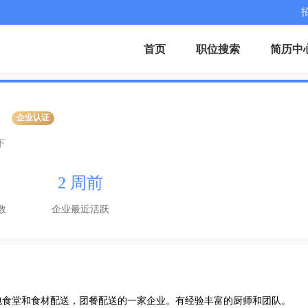
首页
职位搜索
简历中
企业认证
下
2 周前
数
企业最近活跃
包食堂和食材配送，团餐配送的一家企业。有经验丰富的厨师和团队。