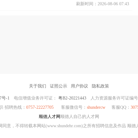
刷新时间：2026-08-06 07:43
关于我们
证照公示
用户协议
隐私政策
7号-1
电信增值业务许可证：
粤B2-20221443
人力资源服务许可证编
职·招聘热线：
0757-22227705
客服微信号：
shundercw
客服QQ：
307
顺德人才网
顺德人自己的人才网
同意，不得转载本网站(www.shundehr.com)之所有招聘信息及作品 顺