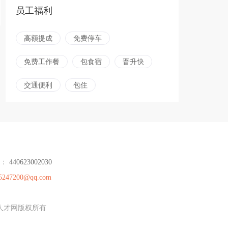
员工福利
高额提成
免费停车
免费工作餐
包食宿
晋升快
交通便利
包住
号：
440623002030
5247200@qq.com
德人才网版权所有