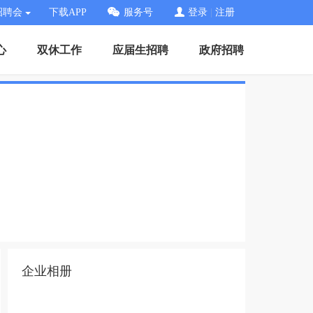
招聘会
下载APP
服务号
登录
|
注册
心
双休工作
应届生招聘
政府招聘
企业相册