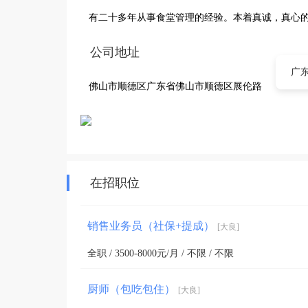
有二十多年从事食堂管理的经验。本着真诚，真心
公司地址
广
佛山市顺德区广东省佛山市顺德区展伦路
在招职位
销售业务员（社保+提成）
[大良]
全职 / 3500-8000元/月 / 不限 / 不限
厨师（包吃包住）
[大良]