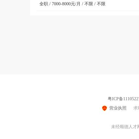
全职 / 7000-8000元/月 / 不限 / 不限
粤ICP备1110522
营业执照
求
未经顺德人才网