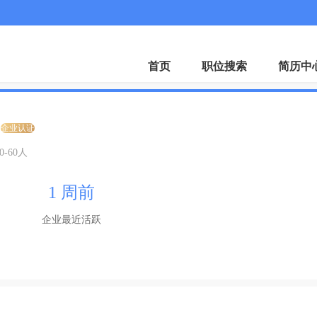
招聘会
下载A
首页
职位搜索
简历中
企业认证
0-60人
1 周前
企业最近活跃