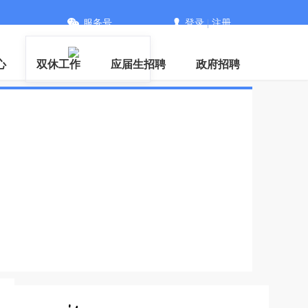
服务号
登录
|
注册
PP
心
双休工作
应届生招聘
政府招聘