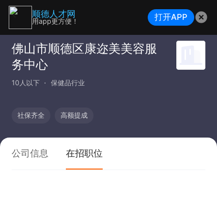
顺德人才网
打开APP
用app更方便！
佛山市顺德区康迩美美容服
务中心
10人以下
保健品行业
社保齐全
高额提成
公司信息
在招职位