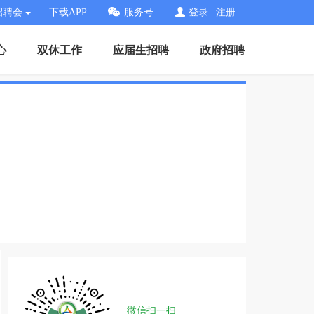
招聘会
下载APP
服务号
登录
|
注册
心
双休工作
应届生招聘
政府招聘
微信扫一扫