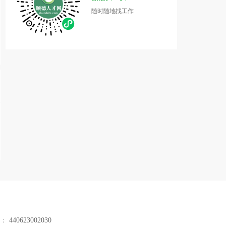
随时随地找工作
号：
440623002030