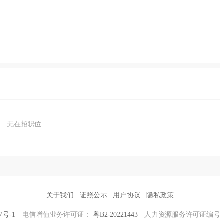
无在招职位
关于我们
证照公示
用户协议
隐私政策
7号-1
电信增值业务许可证：
粤B2-20221443
人力资源服务许可证编