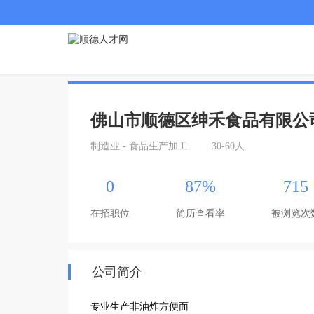
佛山市顺德区绅禾食品有限公
制造业 - 食品生产加工
30-60人
0
87%
715
在招职位
简历查看率
被浏览次
公司简介
专业生产非油炸方便面