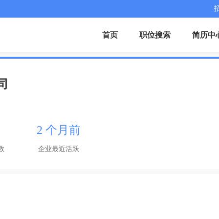
首页
职位搜索
简历中
司
2 个月前
数
企业最近活跃