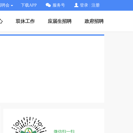
招聘会
下载APP
服务号
登录
|
注册
心
双休工作
应届生招聘
政府招聘
微信扫一扫