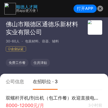
顺德人才网
打开APP
用app更方便！
佛山市顺德区通德乐新材料
实业有限公司
30-60人
包装材料、容器、辅料
企业认证
免费工作餐
住房津贴
公司信息
在招职位 · 3
双螺杆开机/剂出机（包工作餐）欢迎直接电话联系
8000-12000元/月
3小时前