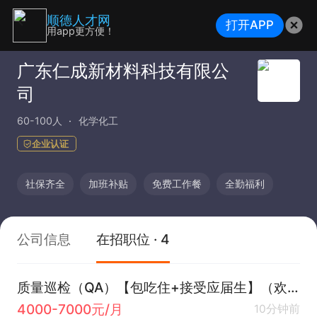
顺德人才网
打开APP
用app更方便！
广东仁成新材料科技有限公
司
60-100人
化学化工
企业认证
社保齐全
加班补贴
免费工作餐
全勤福利
公司信息
在招职位 · 4
质量巡检（QA）【包吃住+接受应届生】（欢迎咨询！）
4000-7000元/月
10分钟前