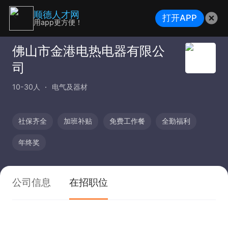
顺德人才网
打开APP
用app更方便！
佛山市金港电热电器有限公
司
10-30人
电气及器材
社保齐全
加班补贴
免费工作餐
全勤福利
年终奖
公司信息
在招职位