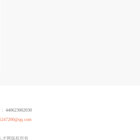
号：
440623002030
5247200@qq.com
德人才网版权所有