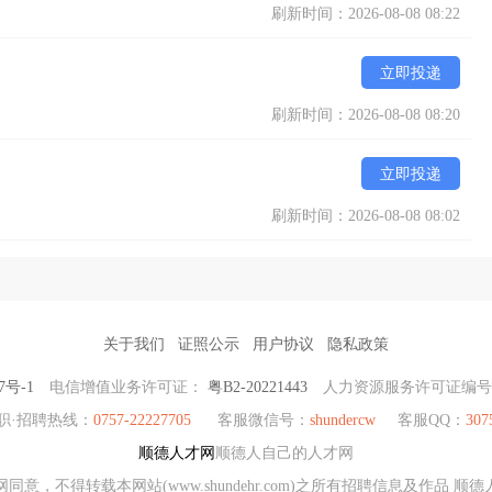
刷新时间：2026-08-08 08:22
立即投递
刷新时间：2026-08-08 08:20
立即投递
刷新时间：2026-08-08 08:02
关于我们
证照公示
用户协议
隐私政策
7号-1
电信增值业务许可证：
粤B2-20221443
人力资源服务许可证编
职·招聘热线：
0757-22227705
客服微信号：
shundercw
客服QQ：
307
顺德人才网
顺德人自己的人才网
同意，不得转载本网站(www.shundehr.com)之所有招聘信息及作品 顺