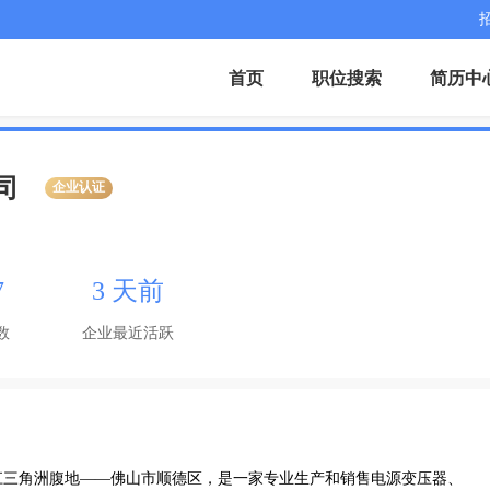
首页
职位搜索
简历中
司
企业认证
7
3 天前
数
企业最近活跃
江三角洲腹地——佛山市顺德区，是一家专业生产和销售电源变压器、