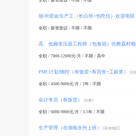
全职 / 薪资面议 / 不限 / 不限
脉冲浸油/生产工（长白班+包吃住）欢迎电联
全职 / 薪资面议 / 不限 / 不限
高、低频变压器工程师（包食宿）伦教荔村
全职 / 7000-12000元/月 / 不限 / 高中
PMC计划/物控（有饭堂+有宿舍+工龄奖）
[伦
全职 / 4500-9000元/月 / 2年 / 不限
会计专员（有饭堂）
[伦教]
全职 / 6000-9000元/月 / 3-5年 / 不限
生产管理（在湖南永州上班）
[其他地区]