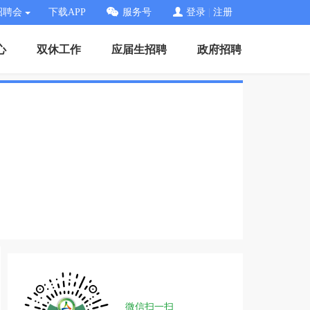
招聘会
下载APP
服务号
登录
|
注册
心
双休工作
应届生招聘
政府招聘
微信扫一扫