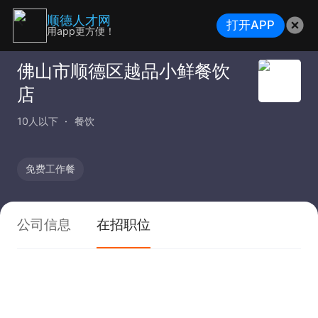
顺德人才网
打开APP
用app更方便！
佛山市顺德区越品小鲜餐饮
店
10人以下
餐饮
免费工作餐
公司信息
在招职位