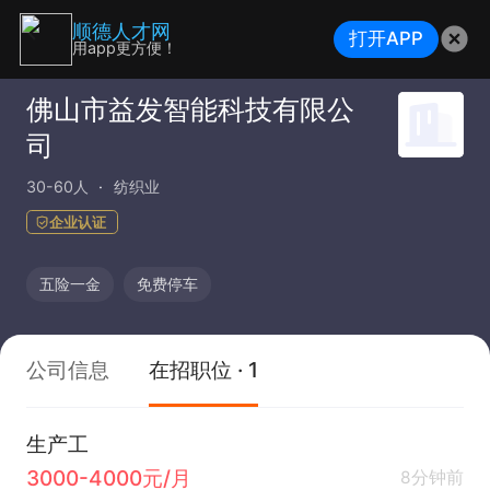
顺德人才网
打开APP
用app更方便！
佛山市益发智能科技有限公
司
30-60人
纺织业
企业认证
五险一金
免费停车
公司信息
在招职位 · 1
生产工
3000-4000元/月
8分钟前