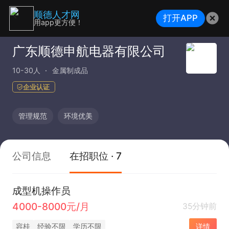
顺德人才网
打开APP
用app更方便！
广东顺德申航电器有限公司
10-30人
金属制成品
企业认证
管理规范
环境优美
公司信息
在招职位 · 7
成型机操作员
4000-8000元/月
35分钟前
容桂
经验不限
学历不限
详情