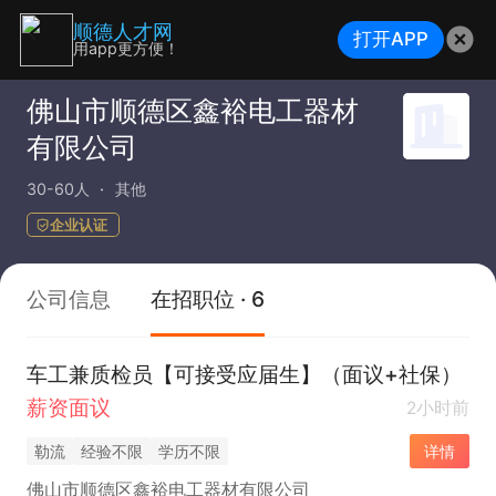
顺德人才网
打开APP
用app更方便！
佛山市顺德区鑫裕电工器材
有限公司
30-60人
其他
企业认证
公司信息
在招职位 · 6
车工兼质检员【可接受应届生】（面议+社保）
薪资面议
2小时前
勒流
经验不限
学历不限
详情
佛山市顺德区鑫裕电工器材有限公司