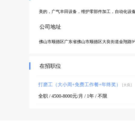
美的，广气丰田设备，维护零部件加工，自动化设
公司地址
佛山市顺德区广东省佛山市顺德区大良街道金翔路9
在招职位
打磨工（大小周+免费工作餐+年终奖）
[大良]
全职 / 4500-8000元/月 / 1年 / 不限