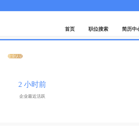
招聘会
下载A
首页
职位搜索
简历中
司
企业认证
2 小时前
企业最近活跃