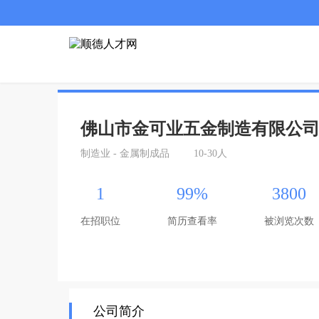
佛山市金可业五金制造有限公
制造业 - 金属制成品
10-30人
1
99%
3800
在招职位
简历查看率
被浏览次数
公司简介