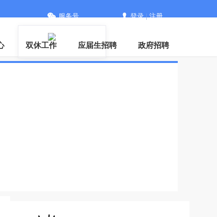
服务号
登录
|
注册
PP
心
双休工作
应届生招聘
政府招聘