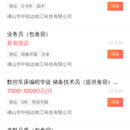
杏坛
3-5年
高中
详情
佛山市中锐达精工科技有限公司
业务员（包食宿）
薪资面议
20天前
杏坛
经验不限
大专
详情
佛山市中锐达精工科技有限公司
数控车床编程学徒 储备技术员（提供食宿）接受应届
7000-10000元/月
20天前
杏坛
3年
学历不限
详情
佛山市中锐达精工科技有限公司
来料品质（包食宿）