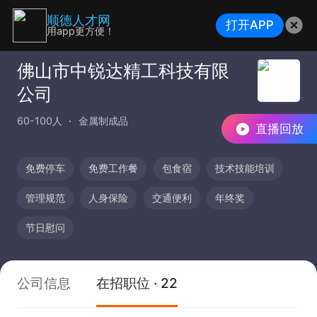
顺德人才网
打开APP
用app更方便！
佛山市中锐达精工科技有限
公司
60-100人
金属制成品
直播回放
免费停车
免费工作餐
包食宿
技术技能培训
管理规范
人身保险
交通便利
年终奖
节日慰问
公司信息
在招职位 · 22