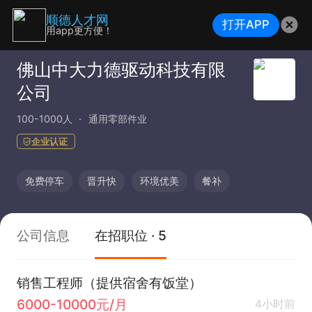
顺德人才网
打开APP
用app更方便！
佛山中大力德驱动科技有限
公司
100-1000人
通用零部件业
企业认证
免费停车
晋升快
环境优美
餐补
公司信息
在招职位 · 5
销售工程师（提供宿舍有饭堂）
6000-10000元/月
4小时前