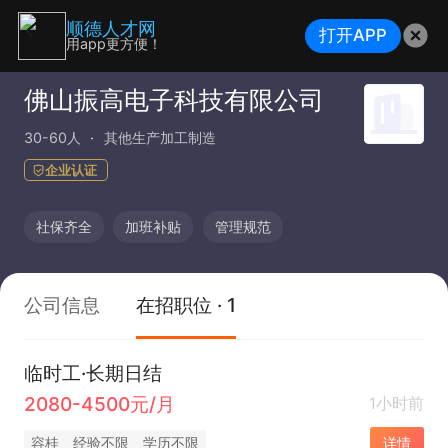
顺德人才网
打开APP
用app更方便！
佛山振高电子科技有限公司
30-60人
其他生产加工制造
企业认证
社保齐全
加班补贴
管理规范
公司信息
在招职位 · 1
临时工·长期日结
2080-4500元/月
1小时前
容桂
经验不限
学历不限
详情