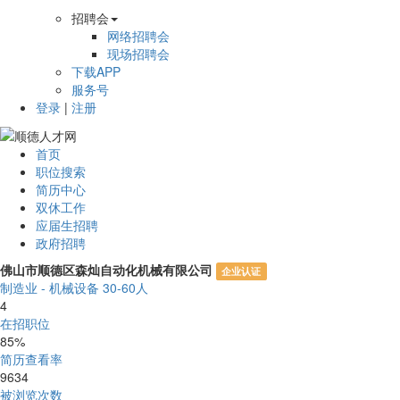
招聘会
网络招聘会
现场招聘会
下载APP
服务号
登录
|
注册
首页
职位搜索
简历中心
双休工作
应届生招聘
政府招聘
佛山市顺德区森灿自动化机械有限公司
企业认证
制造业 - 机械设备
30-60人
4
在招职位
85%
简历查看率
9634
被浏览次数