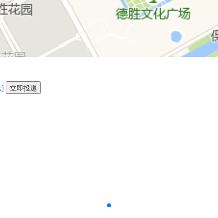
]
立即投递