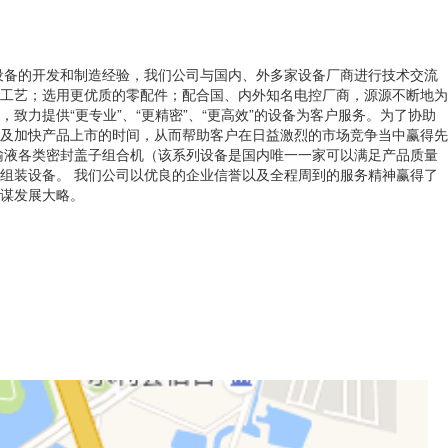
设备的开发和制造经验，我们公司与国内、外多家设备厂商进行技术交流
工艺；选用更优质的零配件；配合国、内外知名电控厂商，源源不断地为
致力提供“更专业”、“更精密”、“更高效”的设备为客户服务。为了协助
及加快产品上市的时间，从而帮助客户在日益激烈的市场竞争当中赢得先
输液各类密封盖子组合机（该系列设备是国内唯一一家可以满足产品质量
组装设备。 我们公司以优良的企业信誉以及全程周到的服务精神赢得了
谋发展大略。