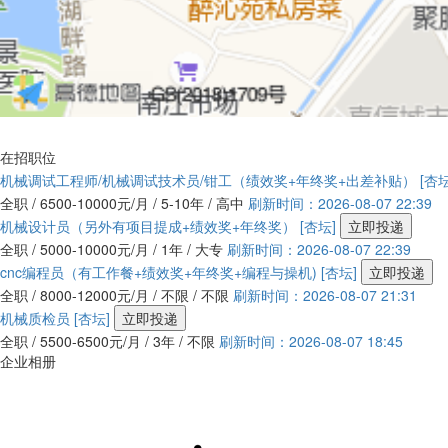
在招职位
机械调试工程师/机械调试技术员/钳工（绩效奖+年终奖+出差补贴）
[杏坛
全职 / 6500-10000元/月 / 5-10年 / 高中
刷新时间：2026-08-07 22:39
机械设计员（另外有项目提成+绩效奖+年终奖）
[杏坛]
立即投递
全职 / 5000-10000元/月 / 1年 / 大专
刷新时间：2026-08-07 22:39
cnc编程员（有工作餐+绩效奖+年终奖+编程与操机)
[杏坛]
立即投递
全职 / 8000-12000元/月 / 不限 / 不限
刷新时间：2026-08-07 21:31
机械质检员
[杏坛]
立即投递
全职 / 5500-6500元/月 / 3年 / 不限
刷新时间：2026-08-07 18:45
企业相册