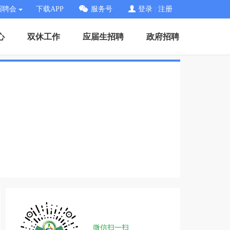
招聘会
下载APP
服务号
登录
|
注册
心
双休工作
应届生招聘
政府招聘
微信扫一扫