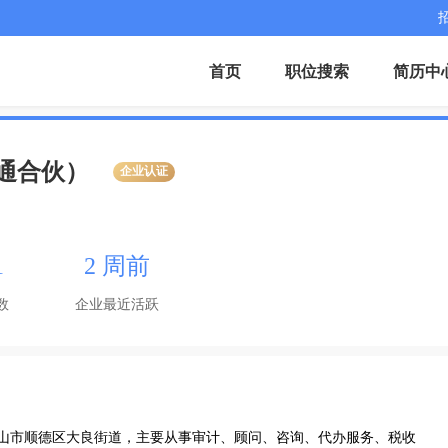
首页
职位搜索
简历中
通合伙）
企业认证
1
2 周前
数
企业最近活跃
于佛山市顺德区大良街道，主要从事审计、顾问、咨询、代办服务、税收