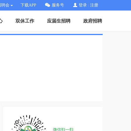
招聘会
下载APP
服务号
登录
|
注册
心
双休工作
应届生招聘
政府招聘
微信扫一扫