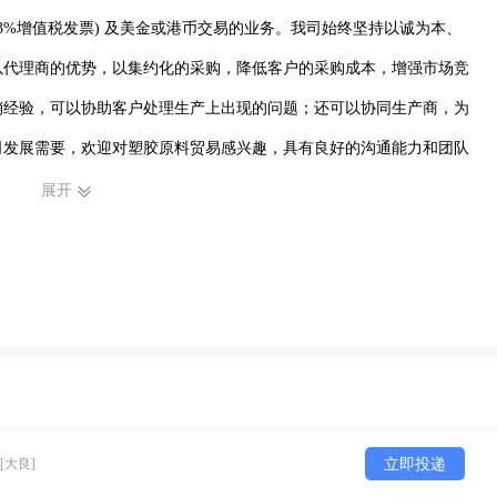
3%增值税发票) 及美金或港币交易的业务。我司始终坚持以诚为本、
以代理商的优势，以集约化的采购，降低客户的采购成本，增强市场竞
销经验，可以协助客户处理生产上出现的问题；还可以协同生产商，为
司发展需要，欢迎对塑胶原料贸易感兴趣，具有良好的沟通能力和团队
或非应届毕业生加入我们的团队。
展开
[大良]
立即投递