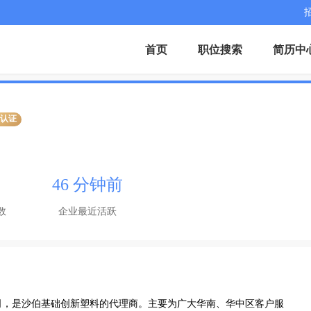
首页
职位搜索
简历中
业认证
46 分钟前
数
企业最近活跃
司，是沙伯基础创新塑料的代理商。主要为广大华南、华中区客户服