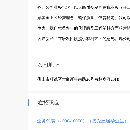
务。公司业务包含：以人民币交易的完税业务（开1
顾客至上的经营理念，确保质量、供货稳定。我司
争力。我们凭着多年的代理商及工程塑料方面的营
客户新产品在研发阶段提供材料方面的意见。现公
合作精神，学习、适应能力强、有上进心的应届生
公司地址
佛山市顺德区大良新桂南路26号尚林华府201B
在招职位
业务代表（4000-10000）（接受应届毕业生）