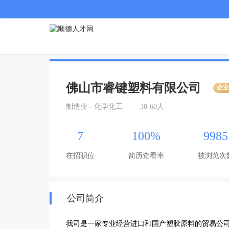
佛山市睿键塑料有限公司
企
制造业 - 化学化工
30-60人
7
100%
9985
在招职位
简历查看率
被浏览次
公司简介
我司是一家专业经营进口和国产塑胶原料的贸易公