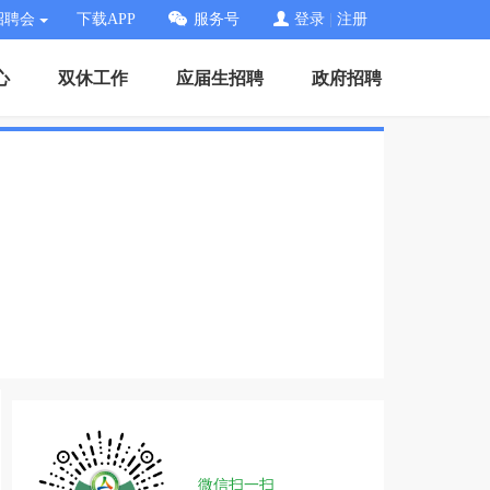
招聘会
下载APP
服务号
登录
|
注册
心
双休工作
应届生招聘
政府招聘
微信扫一扫