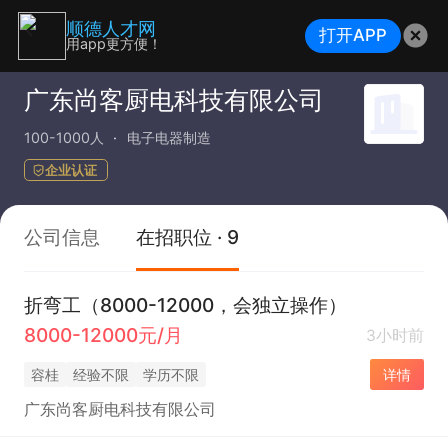
顺德人才网
打开APP
用app更方便！
广东尚客厨电科技有限公司
100-1000人
电子电器制造
企业认证
公司信息
在招职位 · 9
折弯工（8000-12000，会独立操作）
8000-12000元/月
3小时前
容桂
经验不限
学历不限
详情
广东尚客厨电科技有限公司