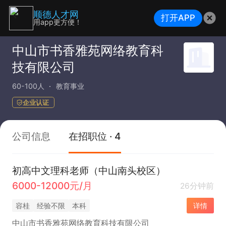
顺德人才网
打开APP
用app更方便！
中山市书香雅苑网络教育科
技有限公司
60-100人
教育事业
企业认证
公司信息
在招职位 · 4
初高中文理科老师（中山南头校区）
6000-12000元/月
26分钟前
容桂
经验不限
本科
详情
中山市书香雅苑网络教育科技有限公司