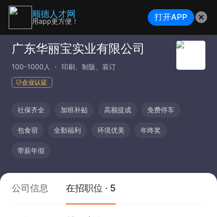
顺德人才网
打开APP
用app更方便！
广东华丽宝实业有限公司
100-1000人
印刷、制版、装订
企业认证
社保齐全
加班补贴
高额提成
免费停车
包食宿
全勤福利
环境优美
年终奖
带薪年假
公司信息
在招职位 · 5