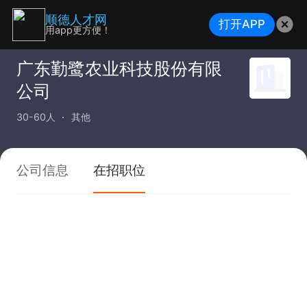
顺德人才网
打开APP
用app更方便！
广东勤鹭农业科技股份有限
公司
30-60人
其他
公司信息
在招职位