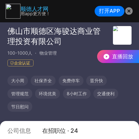
顺德人才网
打开APP
用app更方便！
佛山市顺德区海骏达商业管
理投资有限公司
100-1000人
物业管理
直播回放
企业认证
大小周
社保齐全
免费停车
晋升快
管理规范
环境优美
8小时工作
交通便利
节日慰问
公司信息
在招职位 · 24