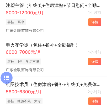
注塑主管（年终奖+住房津贴+节日慰问+全勤福利）
8000-12000元/月
1小时前
容桂
高中
详情
广东金联窗饰有限公司
电火花学徒（包住+餐补+全勤福利）
6000-7000元/月
1小时前
容桂
1年
学历不限
详情
广东金联窗饰有限公司
绘图技术员（住房津贴+餐补+年终奖+免费体检）
5800-6300元/月
2小时前
容桂
经验不限
大专
详情