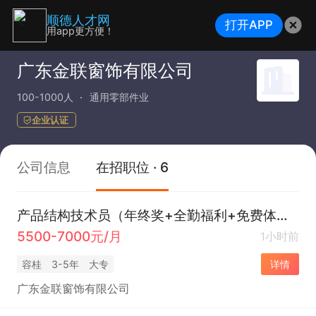
顺德人才网
打开APP
用app更方便！
广东金联窗饰有限公司
100-1000人
通用零部件业
企业认证
公司信息
在招职位 · 6
产品结构技术员（年终奖+全勤福利+免费体检）
5500-7000元/月
1小时前
容桂
3-5年
大专
详情
广东金联窗饰有限公司