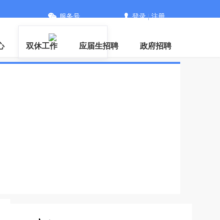
服务号
登录
|
注册
PP
心
双休工作
应届生招聘
政府招聘