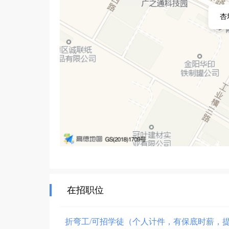
杏
在招职位
折弯工/可招学徒（个人计件，有保底时薪，