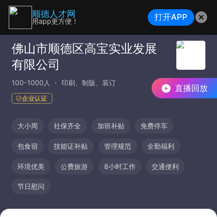
顺德人才网
打开APP
用app更方便！
佛山市顺德区高宝实业发展
有限公司
100-1000人
印刷、制版、装订
直播回放
企业认证
大小周
社保齐全
加班补贴
免费停车
包食宿
技能证补贴
管理规范
全勤福利
环境优美
公费旅游
8小时工作
交通便利
节日慰问