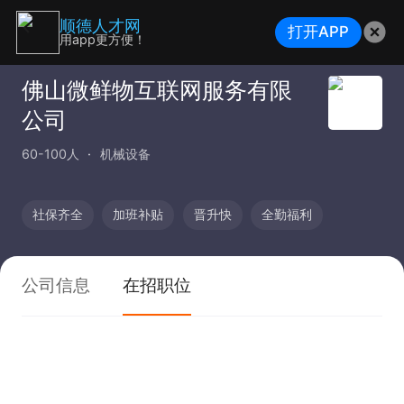
顺德人才网
打开APP
用app更方便！
佛山微鲜物互联网服务有限
公司
60-100人
机械设备
社保齐全
加班补贴
晋升快
全勤福利
公司信息
在招职位