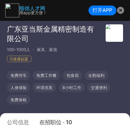
顺德人才网
打开APP
用app更方便！
广东亚当斯金属精密制造有
限公司
100-1000人
家具、家居
企业认证
免费停车
免费工作餐
包食宿
全勤福利
人身保险
环境优美
8小时工作
交通便利
免费体检
公司信息
在招职位 · 10