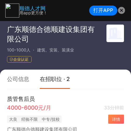
顺德人才网
打开APP
用app更方便！
广东顺德合德顺建设集团有
限公司
100-1000人
建筑、安装、装潢业
企业认证
公司信息
在招职位 · 2
质管售后员
4000-6000元/月
33分钟前
大良
经验不限
中专/技校
详情
广东顺德合德顺建设集团有限公司