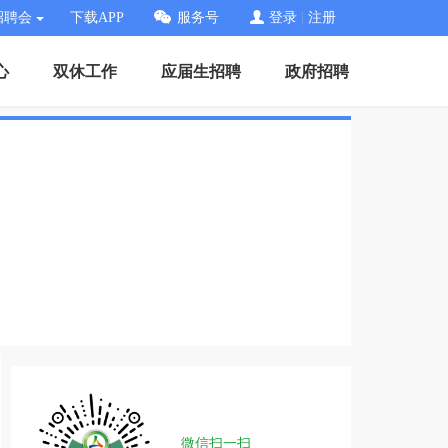
招聘会
下载APP
服务号
登录
|
注册
心
双休工作
应届生招聘
政府招聘
微信扫一扫