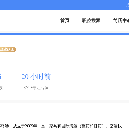
首页
职位搜索
简历中
企业认证
6
20 小时前
数
企业最近活跃
奇港，成立于2009年，是一家具有国际海运（整箱和拼箱）、空运快