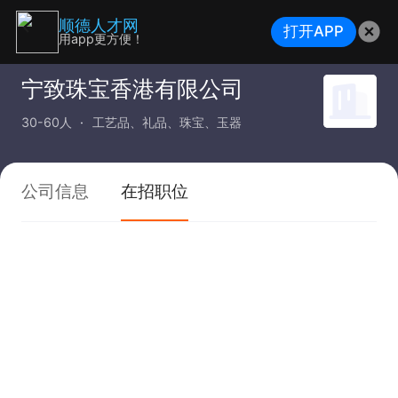
顺德人才网
打开APP
用app更方便！
宁致珠宝香港有限公司
30-60人
工艺品、礼品、珠宝、玉器
公司信息
在招职位