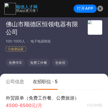
顺德人才网
打开APP
用app更方便！
佛山市顺德区恒领电器有限
公司
100-1000人
电子电器制造
企业认证
免费停车
免费工作餐
包食宿
公司信息
在招职位 · 5
外贸跟单（免费工作餐、公费旅游）
4500-6500元/月
15分钟前