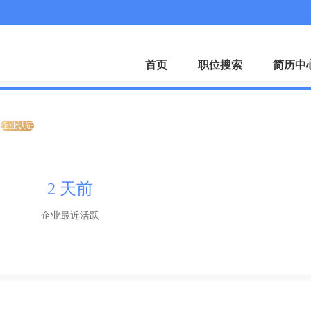
招聘会
下载A
首页
职位搜索
简历中
企业认证
2 天前
企业最近活跃