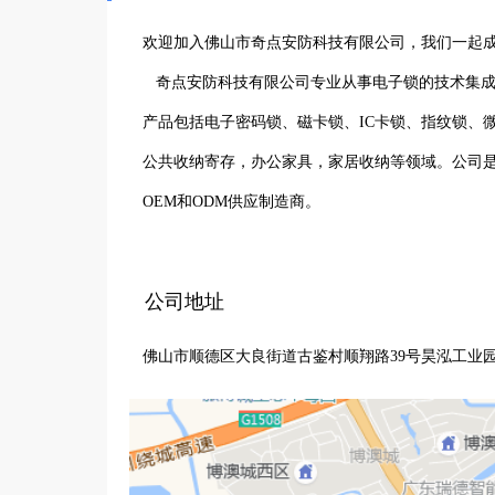
欢迎加入佛山市奇点安防科技有限公司，我们一起成
   奇点安防科技有限公司专业从事电子锁的技术集成、设计开发及制造，是电子锁智能解决方案的提供者和服务商。主要
产品包括电子密码锁、磁卡锁、IC卡锁、指纹锁、
公共收纳寄存，办公家具，家居收纳等领域。公司
OEM和ODM供应制造商。

     公司希望吸纳有强烈事业心，渴望成就感，高行动性，自燃型人才，公司提倡开放，创新，共赢，分享的企业文化。
热情欢迎你的到来，佛山市奇点安防是你成长的舞
公司地址
佛山市顺德区大良街道古鉴村顺翔路39号昊泓工业园2