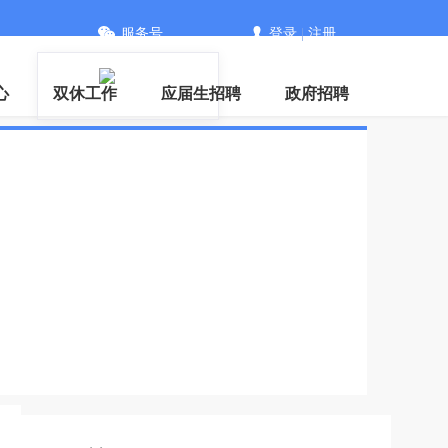
服务号
登录
|
注册
PP
心
双休工作
应届生招聘
政府招聘