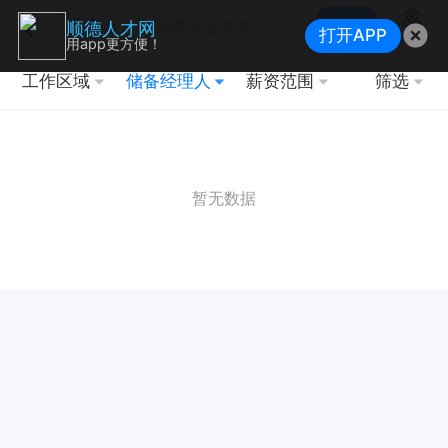
搜索
顺德人才网
打开APP
地图
用app更方便！
工作区域
储备经理人
薪资范围
筛选
暂无数据