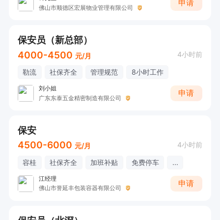
申请
佛山市顺德区宏展物业管理有限公司
保安员（新总部）
4000-4500
4小时前
元/月
勒流
社保齐全
管理规范
8小时工作
刘小姐
申请
广东东泰五金精密制造有限公司
保安
4500-6000
4小时前
元/月
容桂
社保齐全
加班补贴
免费停车
...
江经理
申请
佛山市誉延丰包装容器有限公司