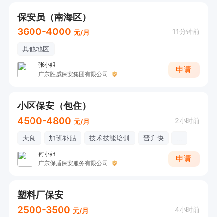
保安员（南海区）
3600-4000
11分钟前
元/月
其他地区
张小姐
申请
广东胜威保安集团有限公司
小区保安（包住）
4500-4800
2小时前
元/月
大良
加班补贴
技术技能培训
晋升快
...
何小姐
申请
广东保盾保安服务有限公司
塑料厂保安
2500-3500
4小时前
元/月