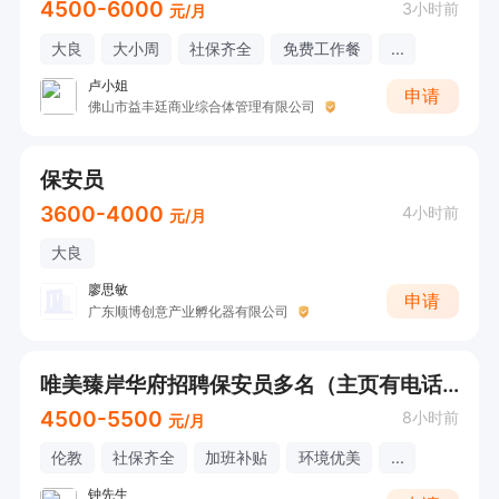
4500-6000
3小时前
元/月
大良
大小周
社保齐全
免费工作餐
...
卢小姐
申请
佛山市益丰廷商业综合体管理有限公司
保安员
3600-4000
4小时前
元/月
大良
廖思敏
申请
广东顺博创意产业孵化器有限公司
唯美臻岸华府招聘保安员多名（主页有电话）
4500-5500
8小时前
元/月
伦教
社保齐全
加班补贴
环境优美
...
钟先生