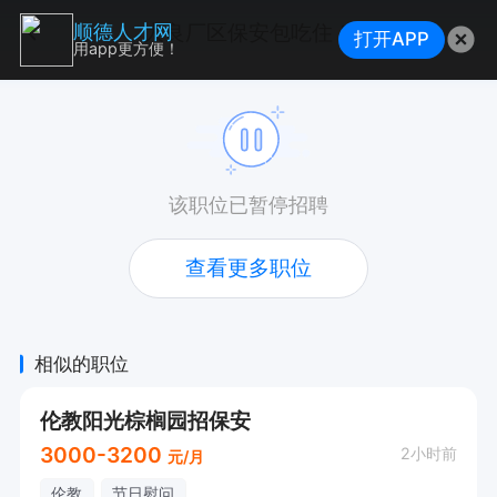
大良厂区保安包吃住！
顺德人才网
打开APP
用app更方便！
该职位已暂停招聘
查看更多职位
相似的职位
伦教阳光棕榈园招保安
3000-3200
2小时前
元/月
伦教
节日慰问