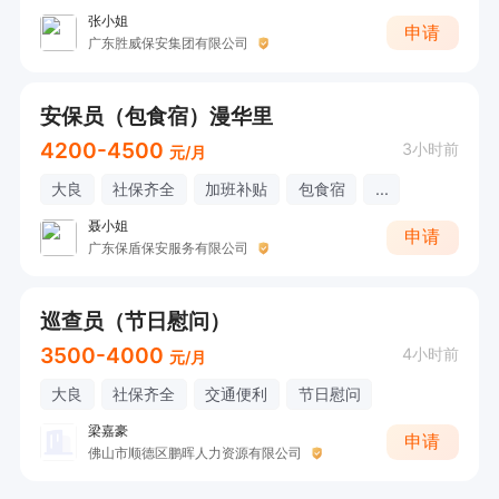
张小姐
申请
广东胜威保安集团有限公司
安保员（包食宿）漫华里
4200-4500
3小时前
元/月
大良
社保齐全
加班补贴
包食宿
...
聂小姐
申请
广东保盾保安服务有限公司
巡查员（节日慰问）
3500-4000
4小时前
元/月
大良
社保齐全
交通便利
节日慰问
梁嘉豪
申请
佛山市顺德区鹏晖人力资源有限公司