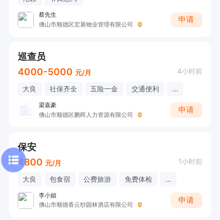
蔡先生
申请
佛山市顺德区宏展物业管理有限公司
巡查员
4000-5000
4小时前
元/月
大良
社保齐全
五险一金
交通便利
...
梁嘉豪
申请
佛山市顺德区鹏晖人力资源有限公司
保安
4800
1小时前
元/月
大良
包食宿
公费旅游
免费体检
...
李小姐
申请
佛山市顺德香云纱园林酒店有限公司