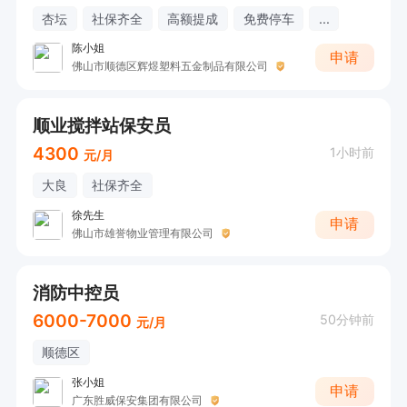
杏坛
社保齐全
高额提成
免费停车
...
陈小姐
申请
佛山市顺德区辉煜塑料五金制品有限公司
顺业搅拌站保安员
4300
1小时前
元/月
大良
社保齐全
徐先生
申请
佛山市雄誉物业管理有限公司
消防中控员
6000-7000
50分钟前
元/月
顺德区
张小姐
申请
广东胜威保安集团有限公司