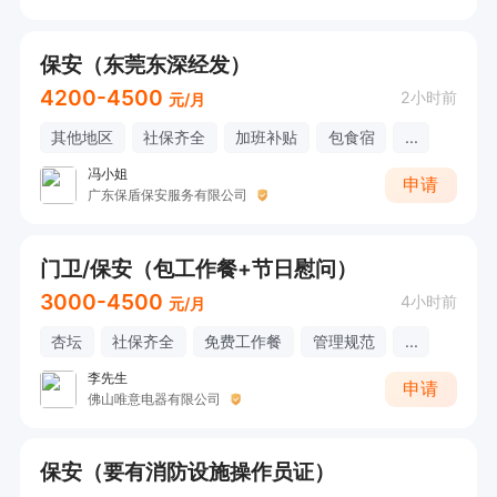
保安（东莞东深经发）
4200-4500
2小时前
元/月
其他地区
社保齐全
加班补贴
包食宿
...
冯小姐
申请
广东保盾保安服务有限公司
门卫/保安（包工作餐+节日慰问）
3000-4500
4小时前
元/月
杏坛
社保齐全
免费工作餐
管理规范
...
李先生
申请
佛山唯意电器有限公司
保安（要有消防设施操作员证）