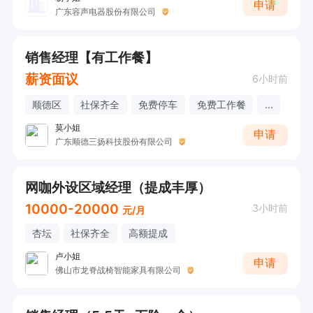
申请
广东容声电器股份有限公司
销售经理【有工作餐】
薪资面议
6小时前
顺德区
社保齐全
免费停车
免费工作餐
...
莫小姐
申请
广东顺德三扬科技股份有限公司
网咖外设区域经理（提成丰厚）
10000-20000
3小时前
元/月
杏坛
社保齐全
高额提成
卢小姐
申请
佛山市龙脊战椅智能家具有限公司