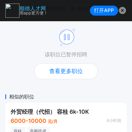
啤酒销售经理（6-15k/月）
顺德人才网
打开APP
用app更方便！
该职位已暂停招聘
查看更多职位
相似的职位
外贸经理（代招） 容桂 6k-10K
6000-10000
4小时前
元/月
容桂
高额提成