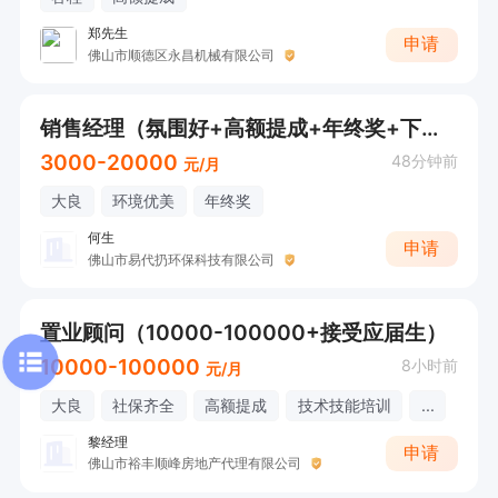
郑先生
申请
佛山市顺德区永昌机械有限公司
销售经理（氛围好+高额提成+年终奖+下午茶）
3000-20000
48分钟前
元/月
大良
环境优美
年终奖
何生
申请
佛山市易代扔环保科技有限公司
置业顾问（10000-100000+接受应届生）
10000-100000
8小时前
元/月
大良
社保齐全
高额提成
技术技能培训
...
黎经理
申请
佛山市裕丰顺峰房地产代理有限公司