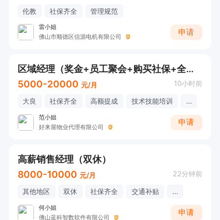
伦教
社保齐全
管理规范
雷小姐
申请
佛山市顺德区信源电机有限公司
区域经理（奖金+员工聚会+购买社保+全勤+每年国内外旅游）
5000-20000
10小时前
元/月
大良
社保齐全
高额提成
技术技能培训
...
范小姐
申请
好来屋物业代理有限公司
高薪销售经理（双休）
8000-10000
22分钟前
元/月
其他地区
双休
社保齐全
交通补贴
...
何小姐
申请
佛山蓝科智数软件有限公司