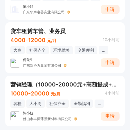
陈小姐
申请
广东华声电器实业有限公司
货车租赁车管、业务员
4000-12000
10小时前
元/月
大良
社保齐全
环境优美
交通便利
...
何先生
申请
广东新协力集团有限公司
营销经理（10000-20000元+高额提成+提供午餐+社保齐全）
10000-20000
4小时前
元/月
容桂
大小周
社保齐全
全勤福利
...
陈小姐
申请
佛山市丰贝薄膜新材料有限公司