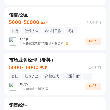
销售经理
5000-50000
43分钟前
元/月
勒流
社保齐全
8小时工作
餐补
新泽泉
申请
广东顺德新泽泉节能设备有限公司
市场业务经理（餐补）
5000-10000
2小时前
元/月
容桂
社保齐全
高额提成
交通补贴
...
罗小姐
申请
广东南熊科技有限公司
销售经理