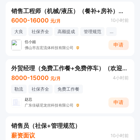
销售工程师（机械/液压）（餐补+房补）接受应届
6000-16000
10小时前
元/月
大良
社保齐全
高额提成
管理规范
...
任小姐
申请
佛山市吉宏流体科技有限公司
外贸经理（免费工作餐+免费停车）（欢迎直接电话咨询）
8000-15000
4小时前
元/月
勒流
社保齐全
免费工作餐
赵总
申请
广东佳硕尼龙丝科技有限公司
销售员（社保+管理规范）
薪资面议
10小时前