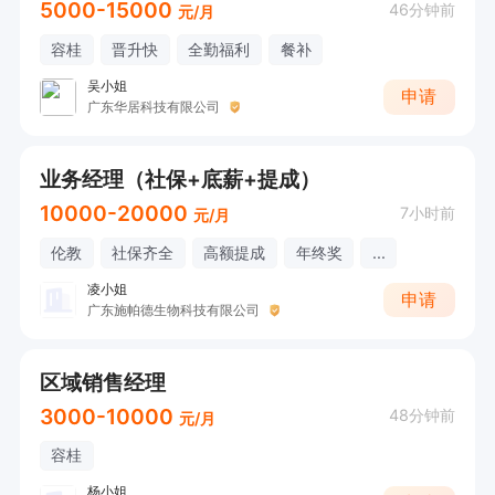
5000-15000
46分钟前
元/月
容桂
晋升快
全勤福利
餐补
吴小姐
申请
广东华居科技有限公司
业务经理（社保+底薪+提成）
10000-20000
7小时前
元/月
伦教
社保齐全
高额提成
年终奖
...
凌小姐
申请
广东施帕德生物科技有限公司
区域销售经理
3000-10000
48分钟前
元/月
容桂
杨小姐