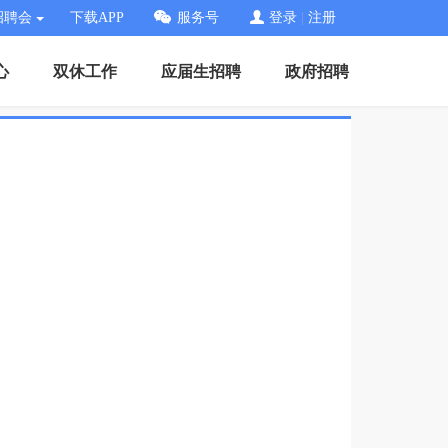
招聘会
下载APP
服务号
登录
|
注册
心
双休工作
应届生招聘
政府招聘