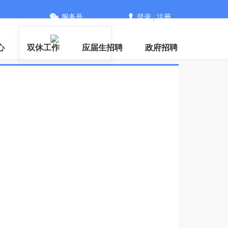
服务号
登录
|
注册
PP
心
双休工作
应届生招聘
政府招聘