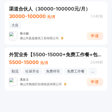
渠道合伙人（30000-100000元/月）
30000-100000
1小时前
元/月
大良
张小姐
申请
佛山市盈嘉建筑工程有限公司
外贸业务【5500-15000+免费工作餐+包食宿】
5500-15000
2分钟前
元/月
勒流
社保齐全
免费停车
免费工作餐
...
冼女士
申请
佛山市顺德区恒领电器有限公司