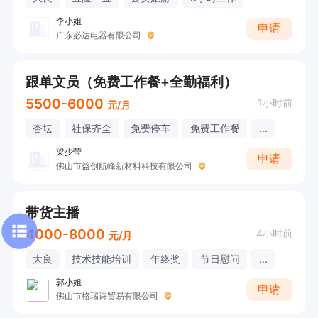
李小姐
申请
广东必达电器有限公司
跟单文员（免费工作餐+全勤福利）
5500-6000
1小时前
元/月
杏坛
社保齐全
免费停车
免费工作餐
...
梁少莹
申请
佛山市益创航峰新材料科技有限公司
带货主播
4000-8000
4小时前
元/月
大良
技术技能培训
年终奖
节日慰问
...
郭小姐
申请
佛山市格瑞诗贸易有限公司