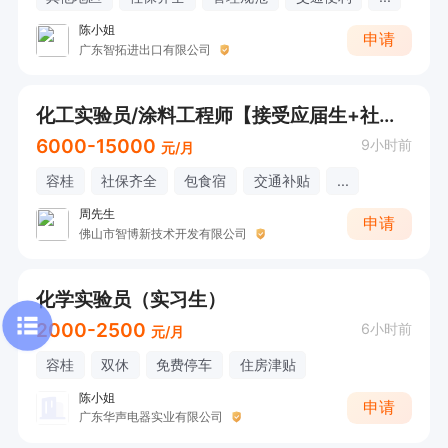
陈小姐
申请
广东智拓进出口有限公司
化工实验员/涂料工程师【接受应届生+社保齐全+包食宿+全勤奖+免费体检+带薪年假+工龄奖】欢迎咨询！
6000-15000
9小时前
元/月
容桂
社保齐全
包食宿
交通补贴
...
周先生
申请
佛山市智博新技术开发有限公司
化学实验员（实习生）
2000-2500
6小时前
元/月
容桂
双休
免费停车
住房津贴
陈小姐
申请
广东华声电器实业有限公司