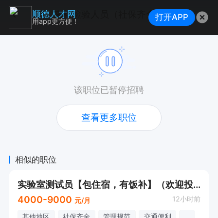
来料检验人员（社保齐全）
顺德人才网
打开APP
用app更方便！
该职位已暂停招聘
查看更多职位
相似的职位
实验室测试员【包住宿，有饭补】（欢迎投简历和咨询！）
4000-9000
12小时前
元/月
其他地区
社保齐全
管理规范
交通便利
...