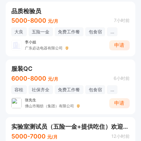
品质检验员
5000-8000
7小时前
元/月
大良
五险一金
免费工作餐
包食宿
...
李小姐
申请
广东必达电器有限公司
服装QC
6000-8000
6小时前
元/月
容桂
社保齐全
免费工作餐
包食宿
...
张先生
申请
佛山市顺纺（集团）有限公司
实验室测试员（五险一金+提供吃住）欢迎直接电话联系
5000-7000
12小时前
元/月