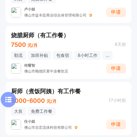
卢小姐
申请
佛山市益丰廷商业综合体管理有限公司
烧腊厨师（有工作餐）
7500
8天前
元/月
勒流
加班补贴
包食宿
8小时工作
...
何耀智
申请
佛山市顺德区黄中连餐饮店
厨师（煮饭阿姨）有工作餐
5000-6000
17小时前
元/月
大良
免费工作餐
任小姐
申请
佛山市吉宏流体科技有限公司