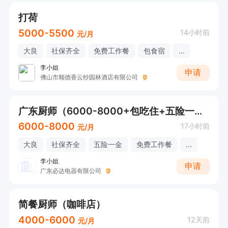
打荷
5000-5500
14小时前
元/月
大良
社保齐全
免费工作餐
包食宿
...
李小姐
申请
佛山市顺德香云纱园林酒店有限公司
广东厨师（6000-8000+包吃住+五险一金）
6000-8000
17小时前
元/月
大良
社保齐全
五险一金
免费工作餐
...
李小姐
申请
广东必达电器有限公司
简餐厨师（咖啡店）
4000-6000
12天前
元/月