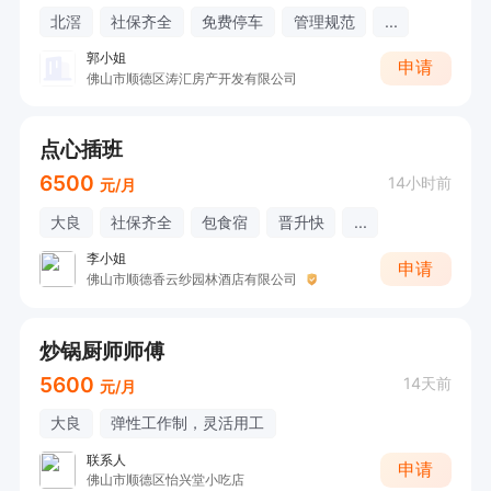
北滘
社保齐全
免费停车
管理规范
...
郭小姐
申请
佛山市顺德区涛汇房产开发有限公司
点心插班
6500
14小时前
元/月
大良
社保齐全
包食宿
晋升快
...
李小姐
申请
佛山市顺德香云纱园林酒店有限公司
炒锅厨师师傅
5600
14天前
元/月
大良
弹性工作制，灵活用工
联系人
申请
佛山市顺德区怡兴堂小吃店