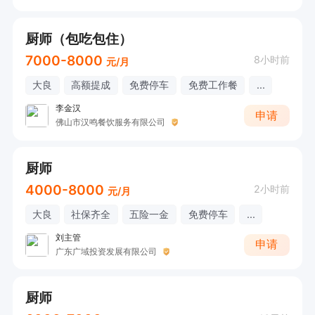
厨师（包吃包住）
7000-8000
8小时前
元/月
大良
高额提成
免费停车
免费工作餐
...
李金汉
申请
佛山市汉鸣餐饮服务有限公司
厨师
4000-8000
2小时前
元/月
大良
社保齐全
五险一金
免费停车
...
刘主管
申请
广东广域投资发展有限公司
厨师