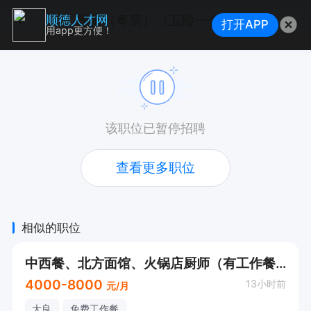
厨师（粤菜）（五险一金）
顺德人才网
打开APP
用app更方便！
该职位已暂停招聘
查看更多职位
相似的职位
中西餐、北方面馆、火锅店厨师（有工作餐）
4000-8000
13小时前
元/月
大良
免费工作餐