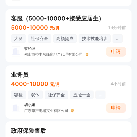
客服（5000-10000+接受应届生）
5000-10000
16分钟前
元/月
大良
社保齐全
高额提成
技术技能培训
...
黎经理
申请
佛山市裕丰顺峰房地产代理有限公司
业务员
4000-10000
4小时前
元/月
容桂
双休
社保齐全
五险一金
...
胡小姐
申请
广东华声电器实业有限公司
政府保险售后