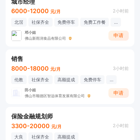
城市经理
6000-12000
2小时前
元/月
北滘
社保齐全
免费停车
免费工作餐
...
邓小姐
申请
佛山新雨润食品有限公司
销售
8000-18000
3小时前
元/月
伦教
社保齐全
高额提成
免费停车
...
田小姐
申请
佛山市顺德区智远体育发展有限公司
保险金融规划师
3300-20000
2小时前
元/月
大良
社保齐全
高额提成