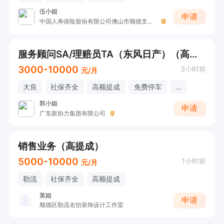
伍小姐
申请
中国人寿保险股份有限公司佛山市顺德支公司
服务顾问SA/理赔员TA（东风日产）（高提成+节日慰问+年终奖）
3000-10000
3小时前
元/月
大良
社保齐全
高额提成
免费停车
...
郭小姐
申请
广东新协力集团有限公司
销售业务（高提成）
5000-10000
1小时前
元/月
勒流
社保齐全
高额提成
英姐
申请
顺德区勒流名怡装饰设计工作室