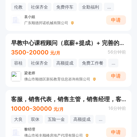
伦教
社保齐全
免费停车
全勤福利
...
袁小姐
申请
广东顺德邦诺机械有限公司
早教中心课程顾问（底薪+提成）+ 完善的培训体系 + 子女就读福利
3500-20000
56分钟前
元/月
容桂
社保齐全
高额提成
免费工作餐
...
梁老师
申请
佛山市顺德区新拓教育信息咨询有限公司
客服，销售代表，销售主管，销售经理，客户跟进
10000-30000
16分钟前
元/月
大良
双休
五险一金
高额提成
...
黎经理
申请
佛山市裕丰顺峰房地产代理有限公司