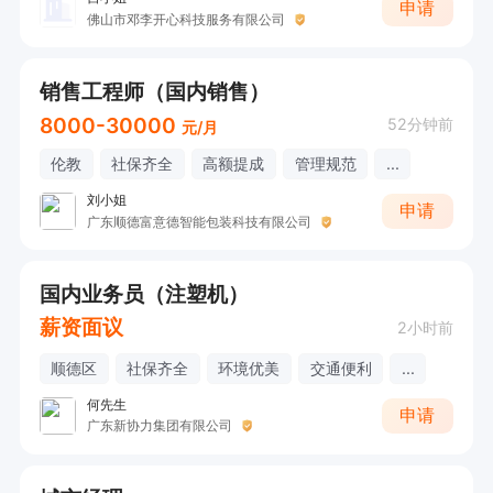
申请
佛山市邓李开心科技服务有限公司
销售工程师（国内销售）
8000-30000
52分钟前
元/月
伦教
社保齐全
高额提成
管理规范
...
刘小姐
申请
广东顺德富意德智能包装科技有限公司
国内业务员（注塑机）
薪资面议
2小时前
顺德区
社保齐全
环境优美
交通便利
...
何先生
申请
广东新协力集团有限公司