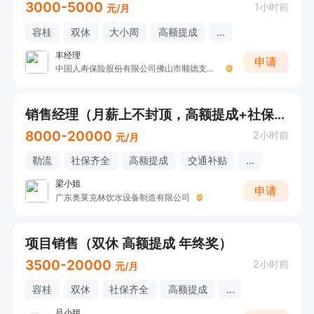
3000-5000
1小时前
元/月
容桂
双休
大小周
高额提成
...
丰经理
申请
中国人寿保险股份有限公司佛山市顺德支公司
销售经理（月薪上不封顶，高额提成+社保+年终奖）
8000-20000
2小时前
元/月
勒流
社保齐全
高额提成
交通补贴
...
梁小姐
申请
广东奥莱克林饮水设备制造有限公司
项目销售（双休 高额提成 年终奖）
3500-20000
2小时前
元/月
容桂
双休
社保齐全
高额提成
...
吕小姐