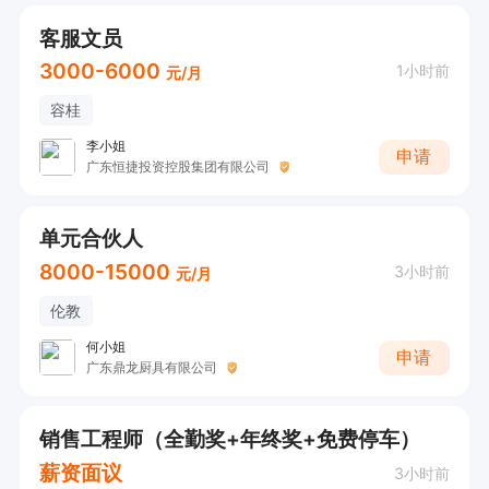
客服文员
3000-6000
1小时前
元/月
容桂
李小姐
申请
广东恒捷投资控股集团有限公司
单元合伙人
8000-15000
3小时前
元/月
伦教
何小姐
申请
广东鼎龙厨具有限公司
销售工程师（全勤奖+年终奖+免费停车）
薪资面议
3小时前